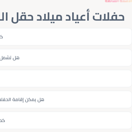
الأسئلة الشائعة
حفلات أعياد ميلاد حقل ال
كم
هل تشمل ح
هل يمكن إقامة الحفلة 
كم 