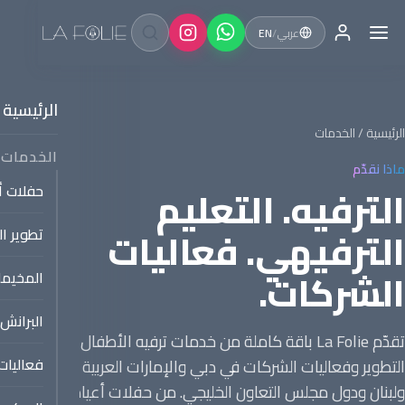
عربي
/
EN
الرئيسية
الرئيسية
/ الخدمات
الخدمات
ماذا نقدّم
الترفيه. التعليم
حفلات أع
الترفيهي. فعاليات
تطوير ا
الشركات.
المخيما
البرانش
تقدّم La Folie باقة كاملة من خدمات ترفيه الأطفال وبرامج
فعاليات
التطوير وفعاليات الشركات في دبي والإمارات العربية المتحدة
ولبنان ودول مجلس التعاون الخليجي. من حفلات أعياد ميلاد