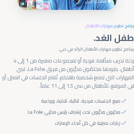
▶ شاهدوا الريل
برامج تطوير مهارات الأطفال
طفل الغد.
برنامج تطوير مهارات الأطفال الرائد في دبي.
رحلة تدريب منظّمة، فردية أو لمجموعات صغيرة من 1 إلى 4
أطفال، يقودها مختصّون مدرَّبون من فريق La Folie، تبني
المهارات التي تصنع شخصية طفلكم. تُقام الجلسات في المنزل أو
في الموقع، للأطفال من سن 1.5 إلى 11 عاماً.
صيغ الجلسات: فردية، ثنائية، ثلاثية، ورباعية
مدرّبون مدرَّبون تحت إشراف رئيس مدرّبي La Folie
زيارات منزلية في كل أنحاء الإمارات