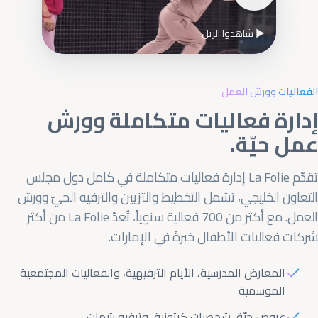
▶ شاهدوا الريل
الفعاليات وورش العمل
إدارة فعاليات متكاملة وورش
عمل حيّة.
تقدّم La Folie إدارة فعاليات متكاملة في كامل دول مجلس
التعاون الخليجي، تشمل التخطيط والتزيين والترفيه الحيّ وورش
العمل. مع أكثر من 700 فعالية سنوياً، تُعدّ La Folie من أكثر
شركات فعاليات الأطفال خبرةً في الإمارات.
المعارض المدرسية، الأيام الترفيهية، والفعاليات المجتمعية
الموسمية
عروض حيّة، شخصيات كرتونية، وترفيه بثيمات