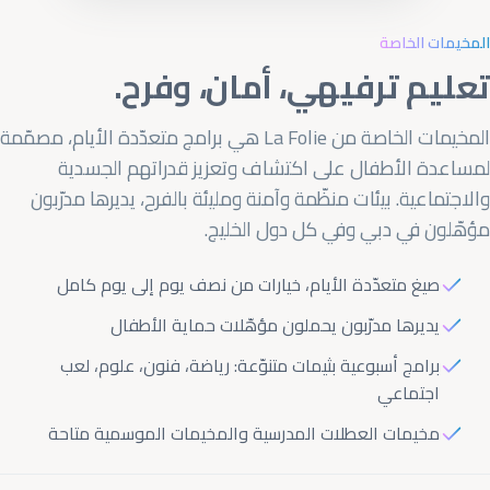
المخيمات الخاصة
تعليم ترفيهي، أمان، وفرح.
المخيمات الخاصة من La Folie هي برامج متعدّدة الأيام، مصمّمة
لمساعدة الأطفال على اكتشاف وتعزيز قدراتهم الجسدية
والاجتماعية. بيئات منظّمة وآمنة ومليئة بالفرح، يديرها مدرّبون
مؤهّلون في دبي وفي كل دول الخليج.
صيغ متعدّدة الأيام، خيارات من نصف يوم إلى يوم كامل
يديرها مدرّبون يحملون مؤهّلات حماية الأطفال
برامج أسبوعية بثيمات متنوّعة: رياضة، فنون، علوم، لعب
اجتماعي
مخيمات العطلات المدرسية والمخيمات الموسمية متاحة