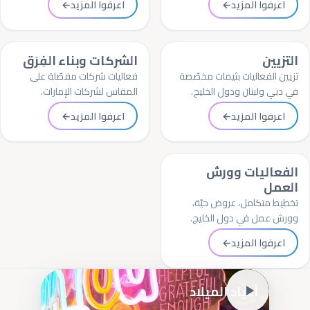
اعرفوا المزيد
←
اعرفوا المزيد
←
التزيين
الشركات وبناء الفِرَق
تزيين الفعاليات بثيمات مخصّصة
فعاليات شركات مفصّلة على
في دبي ولبنان ودول الخليج.
المقاس لشركات الإمارات.
اعرفوا المزيد
←
اعرفوا المزيد
←
الفعاليات وورش
العمل
تخطيط متكامل، عروض حيّة،
وورش عمل في دول الخليج.
اعرفوا المزيد
←
أعياد الميلاد