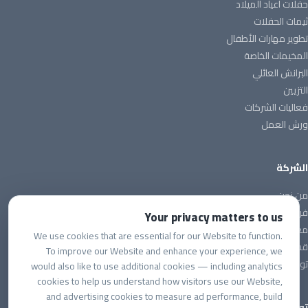
حفلات أعياد الميلاد
ثيمات الحفلات
تطوير مهارات الأطفال
المخيمات الخاصة
البرانش العائلي
التزيين
فعاليات الشركات
ورش العمل
الشركة
من نحن
فريقنا
Your privacy matters to us
معرض الفعاليات
We use cookies that are essential for our Website to function.
قسم الشركات
To improve our Website and enhance your experience, we
تواصل معنا
would also like to use additional cookies — including analytics
cookies to help us understand how visitors use our Website,
and advertising cookies to measure ad performance, build
تواصل معنا