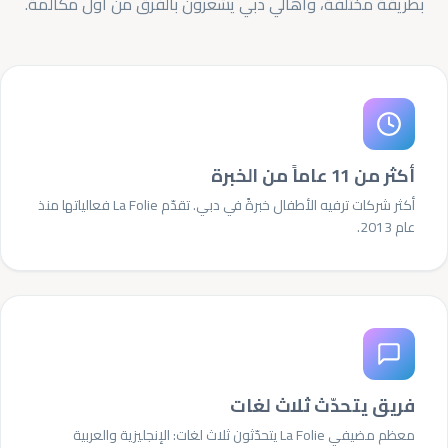
بطريقة مختلفة، وأهالي دبي يشعرون بالفرق من أول مكالمة.
أكثر من 11 عاماً من الخبرة
أكثر شركات ترفيه الأطفال خبرةً في دبي. تقدّم La Folie فعالياتها منذ
عام 2013.
فريق يتحدّث ثلاث لغات
معظم مضيفي La Folie يتحدّثون ثلاث لغات: الإنجليزية والعربية