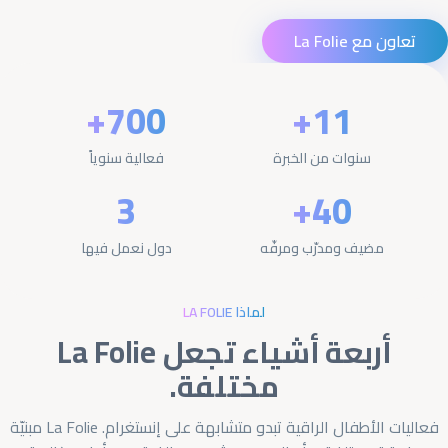
تعاون مع La Folie
+700
+11
سنوات من الخبرة
فعالية سنوياً
3
+40
مضيف ومدرّب ومرفّه
دول نعمل فيها
لماذا LA FOLIE
أربعة أشياء تجعل La Folie
مختلفة.
فعاليات الأطفال الراقية تبدو متشابهة على إنستغرام. La Folie مبنيّة