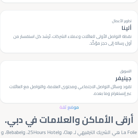
تطوير الأعمال
ألينا
نقطة التواصل الأولى للعائلات وعملاء الشركات، تُرشد كل استفسار من
أول رسالة إلى حجز مؤكَّد.
التسويق
جينيفر
تقود وسائل التواصل الاجتماعي ومحتوى العلامة، والتواصل مع العائلات
عبر إنستغرام وما بعده.
موضع ثقة
أرقى الأماكن والعلامات في دبي.
La Folie هي الشريك الترفيهي لـ
Clap
، و
25Hours Hotel
، و
Bebabel
، و