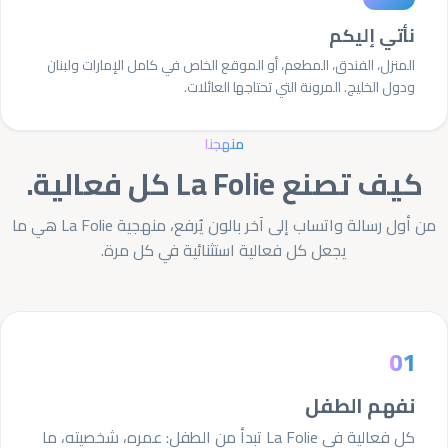
نأتي إليكم
المنزل، الفندق، المطعم، أو الموقع الخاص في كامل الإمارات ولبنان
ودول الخليج. المرونة التي تحتاجها العائلات.
منهجنا
كيف تصنع La Folie كل فعالية.
من أول رسالة واتساب إلى آخر بالون يُرفع، منهجية La Folie هي ما
يجعل كل فعالية استثنائية في كل مرة.
01
نفهم الطفل
كل فعالية في La Folie تبدأ من الطفل: عمره، شخصيته، ما